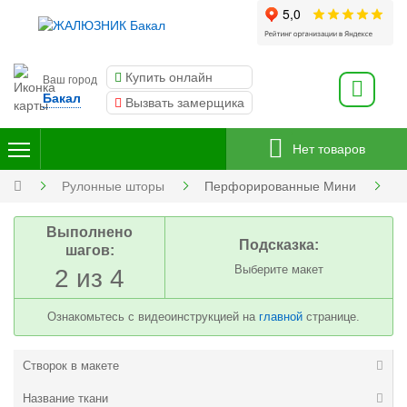
Купить онлайн
Ваш город
Бакал
Вызвать замерщика
Нет товаров
Рулонные шторы
Перфорированные Мини
Выполнено
Подсказка:
шагов:
Выберите макет
2 из 4
Ознакомьтесь с видеоинструкцией на
главной
странице.
Створок в макете
Название ткани