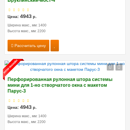
Бруклинский-мост-4
4943
Цена:
р.
Ширина макс., мм: 1400
Высота макс., мм: 2200
Рассчитать цену
Перфорированная рулонная штора системы
мини для 1-но створчатого окна с макетом
Парус-3
4943
Цена:
р.
Ширина макс., мм: 1400
Высота макс., мм: 2200