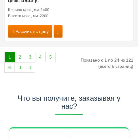
4943
Цена:
р.
Ширина макс., мм: 1400
Высота макс., мм: 2200
Рассчитать цену
1
2
3
4
5
Показано с 1 по 24 из 121
(всего 6 страниц)
6
Что вы получите, заказывая у
нас?