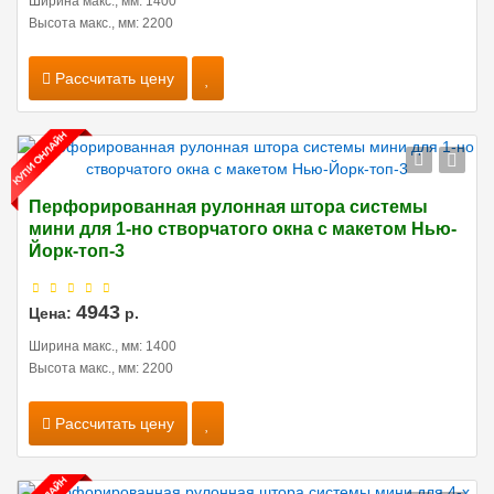
Ширина макс., мм: 1400
Высота макс., мм: 2200
Рассчитать цену
Перфорированная рулонная штора системы
мини для 1-но створчатого окна с макетом Нью-
Йорк-топ-3
4943
Цена:
р.
Ширина макс., мм: 1400
Высота макс., мм: 2200
Рассчитать цену